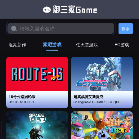
搜索
索尼游戏
近期新作
任天堂游戏
PC游戏
16号公路涡轮版
超翼战骑艾斯提克
ROUTE16TURBO
Changeable Guardian ESTIQUE