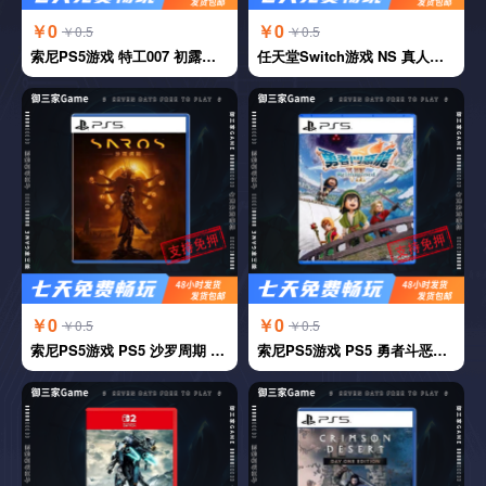
￥0
￥0
￥0.5
￥0.5
索尼PS5游戏 特工007 初露锋芒 中文
任天堂Switch游戏 NS 真人快打11 中文
￥0
￥0
￥0.5
￥0.5
索尼PS5游戏 PS5 沙罗周期 中文
索尼PS5游戏 PS5 勇者斗恶龙7 中文