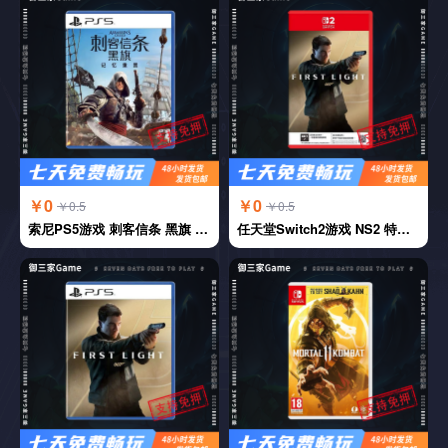
￥0
￥0
￥0.5
￥0.5
索尼PS5游戏 刺客信条 黑旗 中文
任天堂Switch2游戏 NS2 特工007 初露锋芒 中文