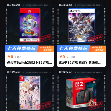
￥0
￥0
￥0.5
￥0.50
任天堂Switch2游戏 NS2游戏 七龙珠 电光炸裂 ZERO 中文
索尼PS5游戏 机战Y 超级机器人大战Y 中文