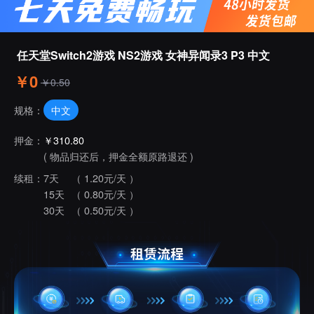
任天堂Switch2游戏 NS2游戏 女神异闻录3 P3 中文
￥0
￥0.50
中文
规格：
押金：
￥310.80
( 物品归还后，押金全额原路退还 )
续租：
7天
（ 1.20元/天 ）
15天
（ 0.80元/天 ）
30天
（ 0.50元/天 ）