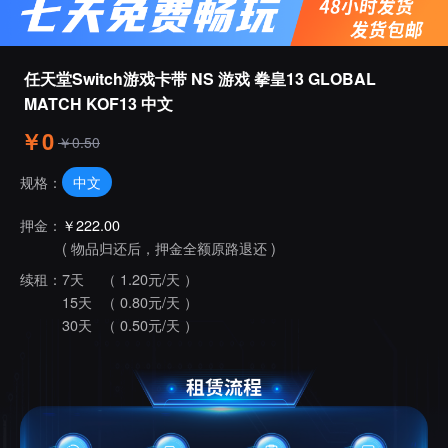
任天堂Switch游戏卡带 NS 游戏 拳皇13 GLOBAL 
MATCH KOF13 中文
￥0
￥0.50
中文
规格：
押金：
￥222.00
( 物品归还后，押金全额原路退还 )
续租：
7天
（ 1.20元/天 ）
15天
（ 0.80元/天 ）
30天
（ 0.50元/天 ）