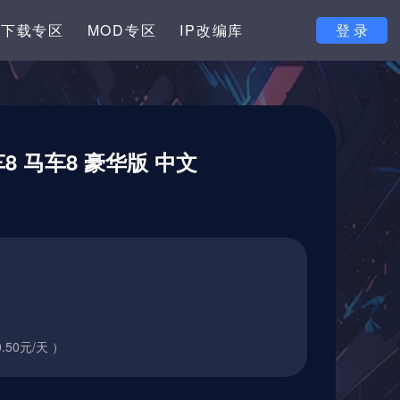
下载专区
MOD专区
IP改编库
登 录
8 马车8 豪华版 中文
.50元/天 ）