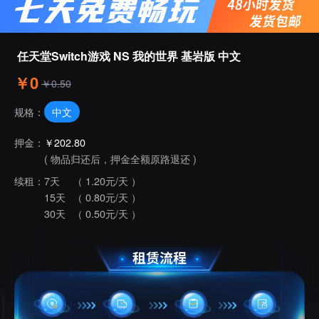
任天堂Switch游戏 NS 我的世界 基岩版 中文
￥0
￥0.50
中文
规格：
押金：
￥202.80
( 物品归还后，押金全额原路退还 )
续租：
7天
（ 1.20元/天 ）
15天
（ 0.80元/天 ）
30天
（ 0.50元/天 ）