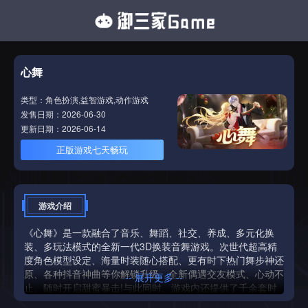
心舞
类型：角色扮演,益智游戏,动作游戏
发售日期：2026-06-30
更新日期：2026-06-14
正版游戏七天畅玩
游戏介绍
《心舞》是一款融合了音乐、舞蹈、社交、养成、多元化换
装、多玩法模式的全新一代3D换装音舞游戏。次世代超高精
度角色模型设定、海量时装随心搭配、更有时下热门舞步神还
原、各种抖音神曲等你解锁升级。全新偶遇交友模式、心动不
-- 展开更多 --
止、随时开启甜蜜暴击!与此同时、游戏内还提供了千余套时
装和超级酷炫的坐骑、场景供玩家娱乐、以求为玩家提供多样