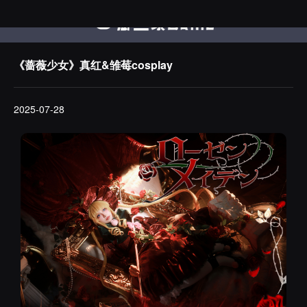
《蔷薇少女》真红&雏莓cosplay
2025-07-28